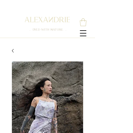
. DYED WITH NATURE .