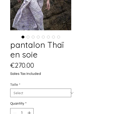
pantalon Thaï
en soie
Price
€270.00
Sales Tax Included
Taille
*
Quantity
*