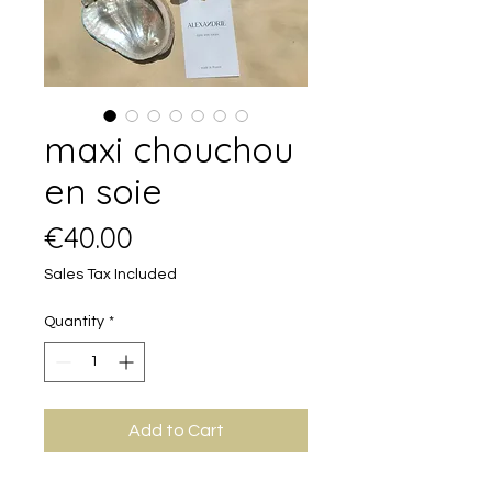
maxi chouchou
en soie
Price
€40.00
Sales Tax Included
Quantity
*
Add to Cart