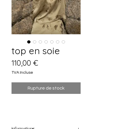
top en soie
Prix
110,00 €
TVA Incluse
Rupture de stock
informations