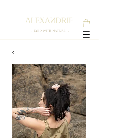
. DYED WITH NATURE .