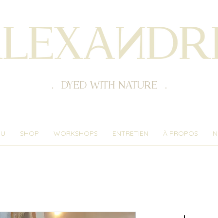
. DYED WITH NATURE .
NU
SHOP
WORKSHOPS
ENTRETIEN
À PROPOS
N