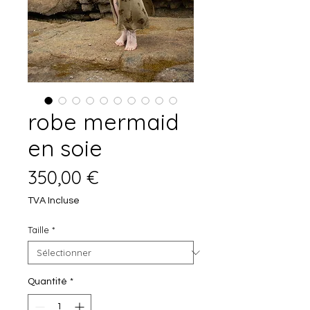
robe mermaid
en soie
Prix
350,00 €
TVA Incluse
Taille
*
Quantité
*