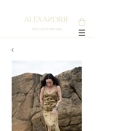
. DYED WITH NATURE .