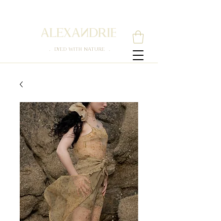
. DYED WITH NATURE .