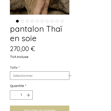
pantalon Thaï
en soie
Prix
270,00 €
TVA Incluse
Taille
*
Quantité
*
Ajouter au panier