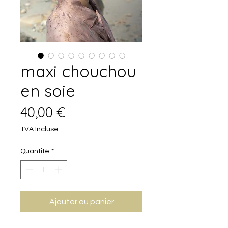
maxi chouchou
en soie
Prix
40,00 €
TVA Incluse
Quantité
*
Ajouter au panier