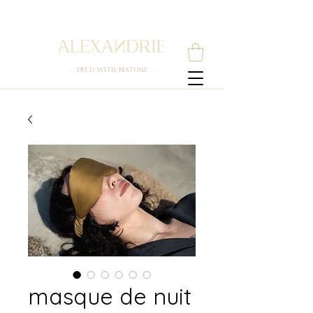
. DYED WITH NATURE .
masque de nuit