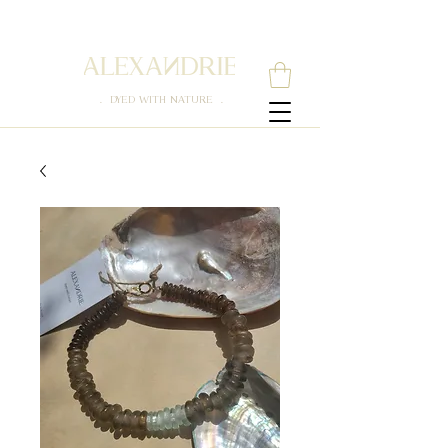
. DYED WITH NATURE .