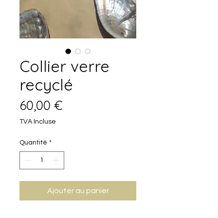
Collier verre
recyclé
Prix
60,00 €
TVA Incluse
Quantité
*
Ajouter au panier